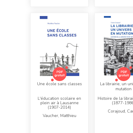
Une école sans classes
La librairie, un u
mutation
L'éducation scolaire en
Histoire de la libra
plein air à Lausanne
(1877-1986
(1907-2014)
Corajoud, Ca
Vaucher, Matthieu