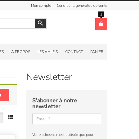
Mon compte
Conditions générales de vente
1
Valider
ES
A PROPOS
LES AMI·E·S
CONTACT
PANIER
Newsletter
r
S'abonner à notre
newsletter
Votre adresse n'est utilisée que pour