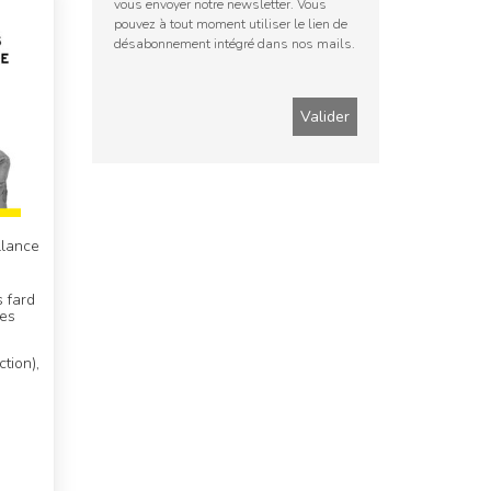
vous envoyer notre newsletter. Vous
pouvez à tout moment utiliser le lien de
désabonnement intégré dans nos mails.
llance
 fard
des
tion),