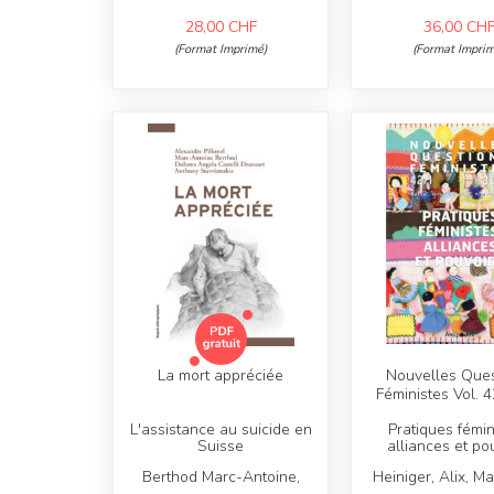
28,00
CHF
36,00
CH
(Format Imprimé)
(Format Imprim
La mort appréciée
Nouvelles Ques
Féministes Vol. 4
L'assistance au suicide en
Pratiques fémin
Suisse
alliances et po
Berthod Marc-Antoine,
Heiniger, Alix, M