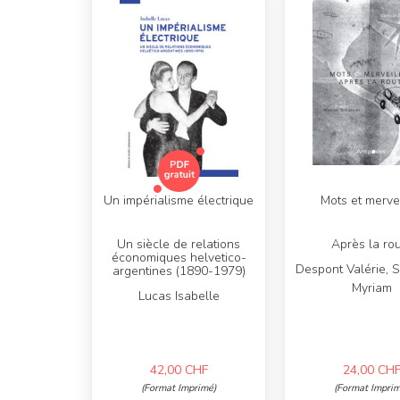
Un impérialisme électrique
Mots et merve
Un siècle de relations
Après la ro
économiques helvetico-
Despont Valérie, 
argentines (1890-1979)
Myriam
Lucas Isabelle
42,00
CHF
24,00
CH
(Format Imprimé)
(Format Imprim