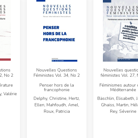
tions
Nouvelles Questions
Nouvelles questi
2, No 2
Féministes Vol. 34, No 2
féministes Vol. 27,
érature
Penser hors de la
Féminismes autour 
francophonie
Méditerranée
, Valérie
Delphy, Christine, Hertz,
Bäschlin, Elisabeth, 
Ellen, Mahfoudh, Amel,
Ghaïss, Martin, Hél
Roux, Patricia
Rey, Séverine