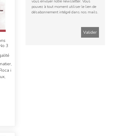
vous envoyer notre newsletter. Vous
pouvez à tout moment utiliser le lien de
désabonnement intégré dans nos mails.
ons
 No 3
alité
natier,
 Roca i
ux,