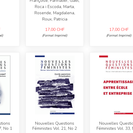
Françoise, Pannatier, Gaël,
Roca i Escoda, Marta,
Rosende, Magdalena,
Roux, Patricia
F
17,00
CHF
17,00
CHF
é)
(Format Imprimé)
(Format Imprimé)
tions
Nouvelles Questions
Nouvelles Questi
27, No 1
Féministes Vol. 21, No 2
Féministes Vol. 33,