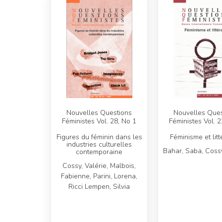
Nouvelles Questions
Nouvelles Ques
Féministes Vol. 28, No 1
Féministes Vol. 2
Figures du féminin dans les
Féminisme et litt
industries culturelles
Bahar, Saba, Cossy
contemporaine
Cossy, Valérie, Malbois,
Fabienne, Parini, Lorena,
Ricci Lempen, Silvia