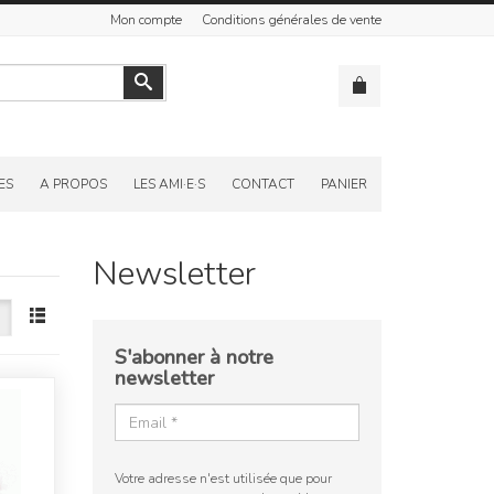
Mon compte
Conditions générales de vente
Valider
ES
A PROPOS
LES AMI·E·S
CONTACT
PANIER
Newsletter
S'abonner à notre
newsletter
Votre adresse n'est utilisée que pour