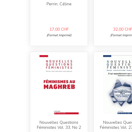
Perrin, Céline
17,00
CHF
32,00
CH
(Format Imprimé)
(Format Imprim
Nouvelles Questions
Nouvelles Ques
Féministes Vol. 33, No 2
Féministes Vol. 