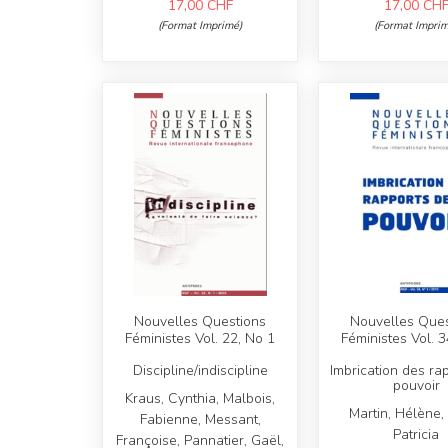
17,00
CHF
17,00
CH
(Format Imprimé)
(Format Imprim
Nouvelles Questions
Nouvelles Ques
Féministes Vol. 22, No 1
Féministes Vol. 3
Discipline/indiscipline
Imbrication des ra
pouvoir
Kraus, Cynthia, Malbois,
Martin, Hélène,
Fabienne, Messant,
Patricia
Françoise, Pannatier, Gaël,