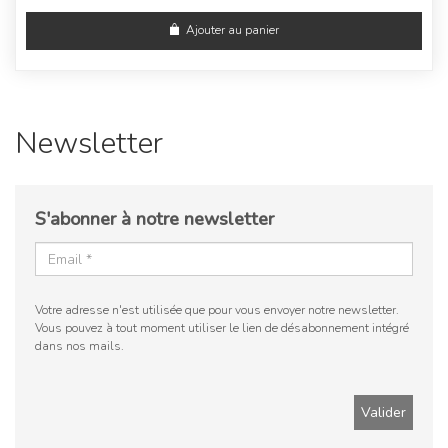
Ajouter au panier
Newsletter
S'abonner à notre newsletter
Votre adresse n'est utilisée que pour vous envoyer notre newsletter.
Vous pouvez à tout moment utiliser le lien de désabonnement intégré
dans nos mails.