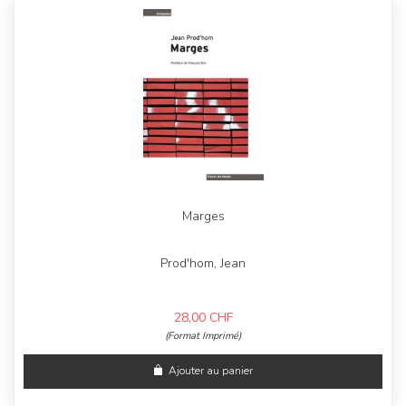
Marges
Prod'hom, Jean
28,00
CHF
(Format Imprimé)
Ajouter au panier