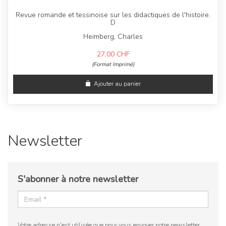
Revue romande et tessinoise sur les didactiques de l'histoire.
D
Heimberg, Charles
27,00
CHF
(Format Imprimé)
Ajouter au panier
Newsletter
S'abonner à notre newsletter
Votre adresse n'est utilisée que pour vous envoyer notre newsletter.