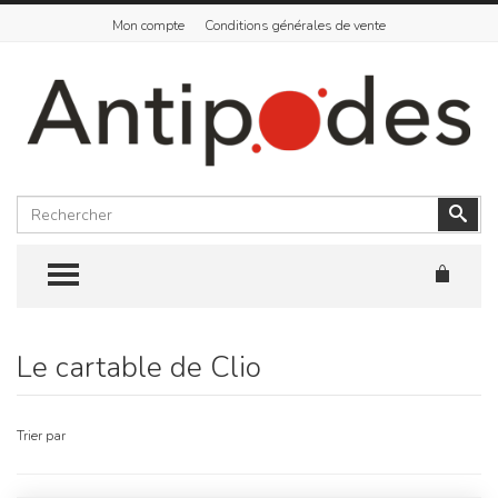
Mon compte
Conditions générales de vente
Rechercher
Vali
TOGGLE MENU
Le cartable de Clio
Skip
to
content
Trier par