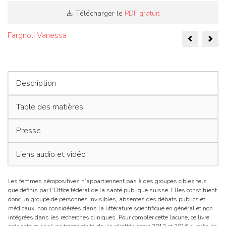
Télécharger
le
PDF gratuit
Naviga
Fargnoli Vanessa
de
l’articl
Description
Table des matières
Presse
Liens audio et vidéo
Les femmes séropositives n’appartiennent pas à des groupes cibles tels
que définis par l’Office fédéral de la santé publique suisse. Elles constituent
donc un groupe de personnes invisibles, absentes des débats publics et
médicaux, non considérées dans la littérature scientifique en général et non
intégrées dans les recherches cliniques. Pour combler cette lacune, ce livre