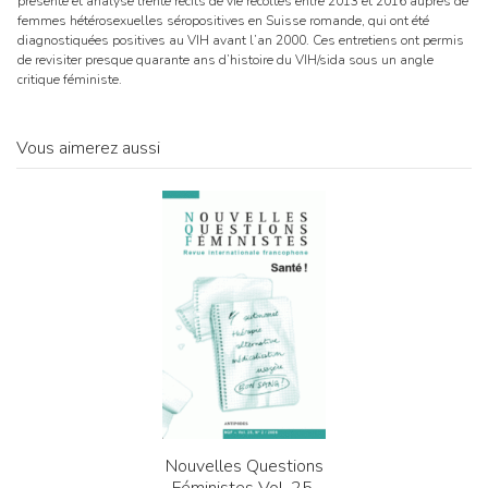
présente et analyse trente récits de vie récoltés entre 2013 et 2016 auprès de
femmes hétérosexuelles séropositives en Suisse romande, qui ont été
diagnostiquées positives au VIH avant l’an 2000. Ces entretiens ont permis
de revisiter presque quarante ans d’histoire du VIH/sida sous un angle
critique féministe.
Vous aimerez aussi
Nouvelles Questions
Féministes Vol. 25,