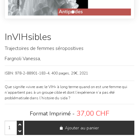
InVIHsibles
Trajectoires de femmes séropositives
Fargnoli Vanessa,
ISBN: 978-2-88901-183-4, 400 pages, 29€, 2021
Que signifie «vivre avec le VIH» à long terme quand on est une femme qui
n’appartient pas à un groupe cible et dont l’expérience n’a pas été
problématisée dans l’histoire du sida ?
37,00
CHF
Format Imprimé -
quantité
Ajouter au panier
de
InVIHsibles