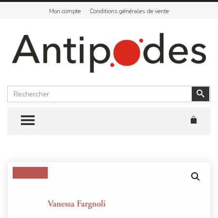
Mon compte
Conditions générales de vente
Rechercher
Vali
TOGGLE MENU
Skip
to
content