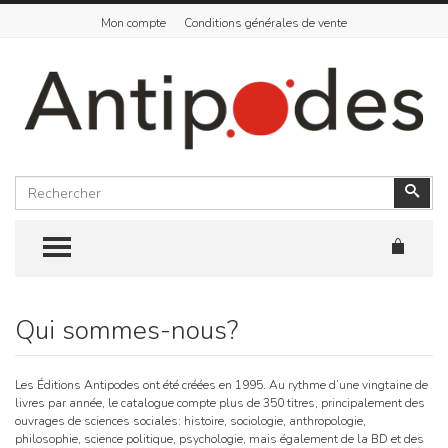
Mon compte
Conditions générales de vente
Rechercher
Vali
TOGGLE MENU
Qui sommes-nous?
Skip
to
content
Les Éditions Antipodes ont été créées en 1995
.
Au rythme d’une vingtaine de
livres par année, le catalogue compte plus de 350 titres, principalement des
ouvrages de sciences sociales: histoire, sociologie, anthropologie,
philosophie, science politique, psychologie, mais également de la BD et des