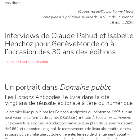
nos titres.
Propos recueillis par Fanny Meyer,
déléguée à la politique du livre
de la Ville de Lausanne,
28 mars 2025.
Interviews de Claude Pahud et Isabelle
Henchoz pour GenèveMonde.ch à
l’occasion des 30 ans des éditions.
Lien direct vers l’émission.
Un portrait dans
Domaine public
Les Éditions Antipodes: le livre dans la cité
Vingt ans de réussite éditoriale à l’ère du numérique
Le premier livre publié par les Éditions Antipodes au printemps 1995, fut un
petit volume au format de carnet (10x15cm), intitulé
À Lausanne, autrement
.
Une couverture soignée, reproduction partielle d’un plan de Lausanne datant
de 1664, et un contenu original, le recensement « de lieux alternatifs, de ces
espaces où se vivifie une culture différente: terreau de changement social ».