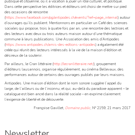
publique et citoyenne, où il a vocation à jouer un rôle culturel, et politique.
Dans cette perspective les éditrices et éditeurs ont choisi de mettre sur pied
des occasions de rencontre
(
https://www.facebook.com/pg/antipodes.ch/events/?ref=page_internal
) autour
d’ouvrages qu’ils publient. Mentionnons en particulier un Café des sciences
sociales qui propose, trois à quatre fois par an, une rencontre des lectrices et
des lecteurs avec deux ou trois auteurs maison autour d’une thématique
commune à leurs publications. Une Association des amis d’Antipodes
(
https://www.antipodes.ch/amis-des-edtions-antipodes
) a également été
créée qui réunit des lecteurs intéressés à la vie de la maison d’édition et
désireux de la soutenir.
Par ailleurs, le Cran littéraire (
http://lecranlitteraire.net/
), groupement
d’éditeurs lausannois, organise régulièrement, au cinéma Bellevaux, des
performances autour de certains des ouvrages publiés par leurs maisons.
Antipodes. Une maison d’édition dont le nom sonore suggère l’appel du
large, de l’ailleurs ou de l’inconnu; et qui, au-delà du paradoxe apparent – le
catalogue est bien ancré dans la réalité sociale – en exprime clairement
l’exigence de liberté et de découverte.
o
Françoise Gavillet,
Domaine public
, N
2159, 21 mars 2017
Newsletter