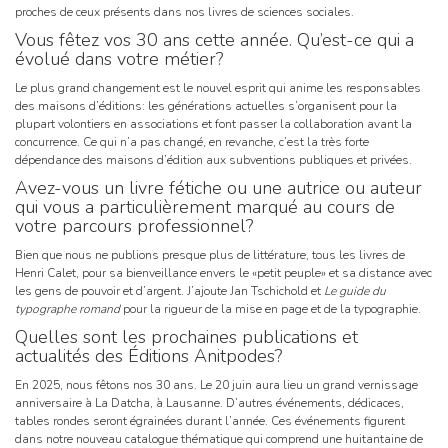
proches de ceux présents dans nos livres de sciences sociales.
Vous fêtez vos 30 ans cette année. Qu’est-ce qui a
évolué dans votre métier?
Le plus grand changement est le nouvel esprit qui anime les responsables
des maisons d’éditions: les générations actuelles s’organisent pour la
plupart volontiers en associations et font passer la collaboration avant la
concurrence. Ce qui n’a pas changé, en revanche, c’est la très forte
dépendance des maisons d’édition aux subventions publiques et privées.
Avez-vous un livre fétiche ou une autrice ou auteur
qui vous a particulièrement marqué au cours de
votre parcours professionnel?
Bien que nous ne publions presque plus de littérature, tous les livres de
Henri Calet, pour sa bienveillance envers le «petit peuple» et sa distance avec
les gens de pouvoir et d’argent. J’ajoute Jan Tschichold et
Le guide du
typographe romand
pour la rigueur de la mise en page et de la typographie.
Quelles sont les prochaines publications et
actualités des Éditions Anitpodes?
En 2025, nous fêtons nos 30 ans. Le 20 juin aura lieu un grand vernissage
anniversaire à La Datcha, à Lausanne. D’autres événements, dédicaces,
tables rondes seront égrainées durant l’année. Ces événements figurent
dans notre nouveau catalogue thématique qui comprend une huitantaine de