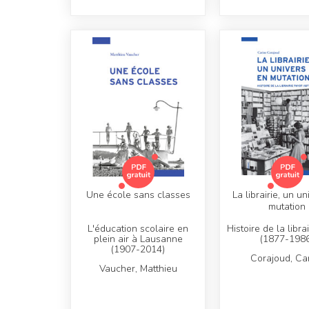
Une école sans classes
La librairie, un u
mutation
L'éducation scolaire en
Histoire de la libra
plein air à Lausanne
(1877-1986
(1907-2014)
Corajoud, Ca
Vaucher, Matthieu