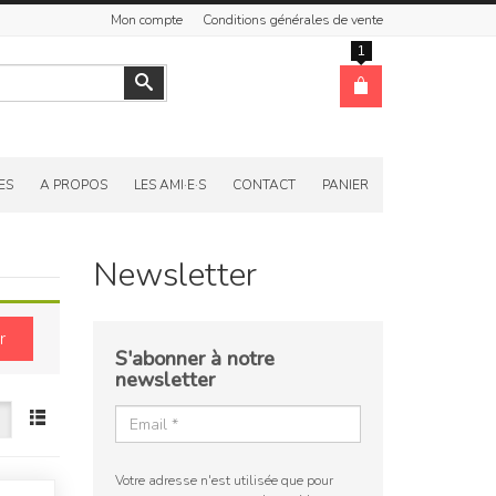
Mon compte
Conditions générales de vente
1
Valider
ES
A PROPOS
LES AMI·E·S
CONTACT
PANIER
Newsletter
r
S'abonner à notre
newsletter
Votre adresse n'est utilisée que pour