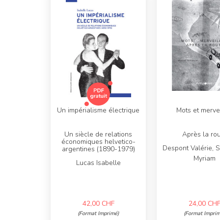
Un impérialisme électrique
Mots et merve
Un siècle de relations
Après la ro
économiques helvetico-
Despont Valérie, 
argentines (1890-1979)
Myriam
Lucas Isabelle
42,00
CHF
24,00
CH
(Format Imprimé)
(Format Imprim