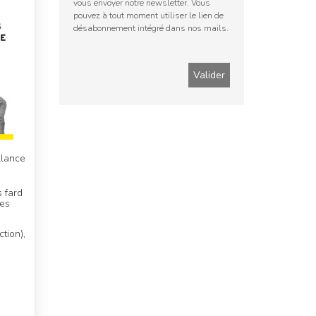
vous envoyer notre newsletter. Vous
pouvez à tout moment utiliser le lien de
désabonnement intégré dans nos mails.
llance
 fard
des
tion),