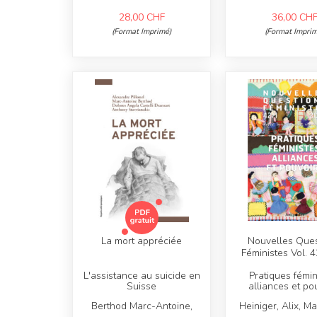
28,00
CHF
36,00
CH
(Format Imprimé)
(Format Imprim
La mort appréciée
Nouvelles Ques
Féministes Vol. 4
L'assistance au suicide en
Pratiques fémin
Suisse
alliances et po
Berthod Marc-Antoine,
Heiniger, Alix, M