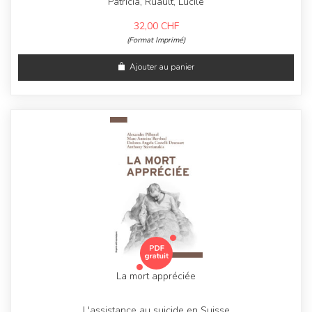
Patricia, Ruault, Lucile
32,00
CHF
(Format Imprimé)
Ajouter au panier
La mort appréciée
L'assistance au suicide en Suisse