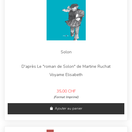
Solon
D'après Le "roman de Solon" de Martine Ruchat
Voyame Elisabeth
35,00
CHF
(Format Imprimé)
Ajouter au panier