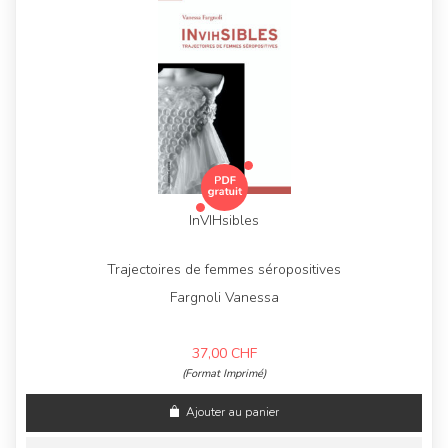
InVIHsibles
Trajectoires de femmes séropositives
Fargnoli Vanessa
37,00
CHF
(Format Imprimé)
Ajouter au panier