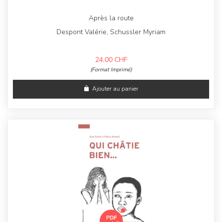
Après la route
Despont Valérie, Schussler Myriam
24,00
CHF
(Format Imprimé)
Ajouter au panier