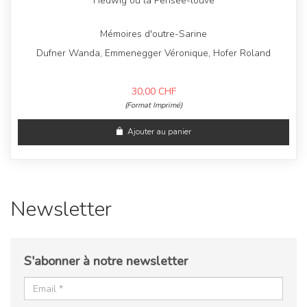
Hedwig ou la Pensée-louve
Mémoires d'outre-Sarine
Dufner Wanda, Emmenegger Véronique, Hofer Roland
30,00
CHF
(Format Imprimé)
Ajouter au panier
Newsletter
S'abonner à notre newsletter