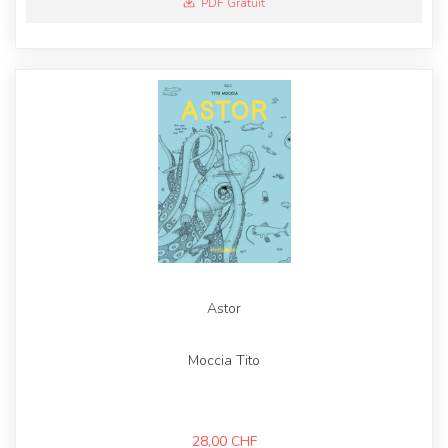
PDF Gratuit
Astor
Moccia Tito
28,00
CHF