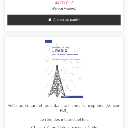
44,00
CHF
(Format Imprimé)
Ajouter au panier
Politique, culture et radio dans le monde francophone [Version
PDF]
Le rôle des intellectuel·le·s
Clavien, Alain, Valsangiacomo, Nelly