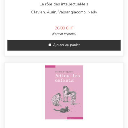
Le rôle des intellectuel·le·s
Clavien, Alain, Valsangiacomo, Nelly
26,00
CHF
(Format Imprimé)
Ajouter au panier