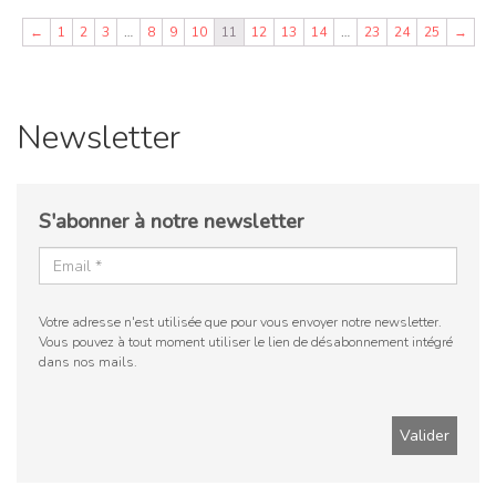
←
1
2
3
…
8
9
10
11
12
13
14
…
23
24
25
→
Newsletter
S'abonner à notre newsletter
Votre adresse n'est utilisée que pour vous envoyer notre newsletter.
Vous pouvez à tout moment utiliser le lien de désabonnement intégré
dans nos mails.