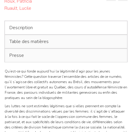
Roux, Patricia
de
36,
Ruault, Lucile
No
l’articl
2
Description
Table des matières
Presse
Qu’est-ce qui fonde aujourd’hui la légitimité d’agir pour les jeunes
féministes? Cette question traverse l’ensemble des articles de ce numéro,
qu’il s’agisse des collectifs autonomes au Brésil, des mouvements pour
l’avortement libre et gratuit au Québec, des cours d’autodéfense féministe en
France, des parcours individuels de militantes genevoises ou enfin des
pratiques au sein de la blogosphère.
Les luttes ne sont estimées légitimes que si elles prennent en compte la
diversité des discriminations vécues par les femmes: il s’agit de s’attaquer
à la fois à ce qui fait le socle de l’oppression commune des femmes, le
patriarcat, et aux spécificités de leurs conditions de vie, différenciées selon
des critères de division hiérarchique comme la classe sociale, la nationalité,