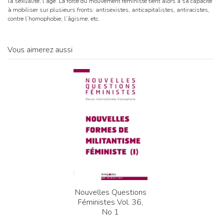
la sexualité, l’âge. La force du mouvement féministe tient alors à sa capacité
à mobiliser sur plusieurs fronts: antisexistes, anticapitalistes, antiracistes,
contre l’homophobie, l’âgisme, etc.
Vous aimerez aussi
Nouvelles Questions
Féministes Vol. 36,
No 1