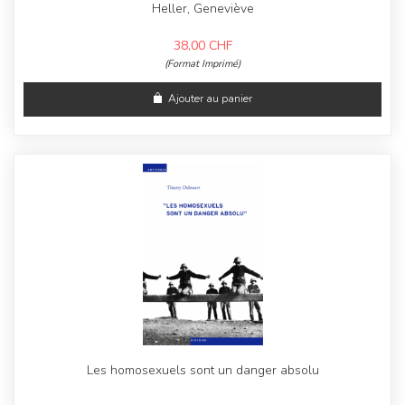
Heller, Geneviève
38,00
CHF
(Format Imprimé)
Ajouter au panier
Les homosexuels sont un danger absolu