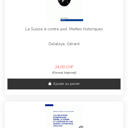
La Suisse à contre-poil. Miettes historiques
Delaloye, Gérard
24,00
CHF
(Format Imprimé)
Ajouter au panier