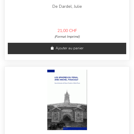
De Dardel, Julie
21,00
CHF
(Format Imprimé)
Ajouter au panier