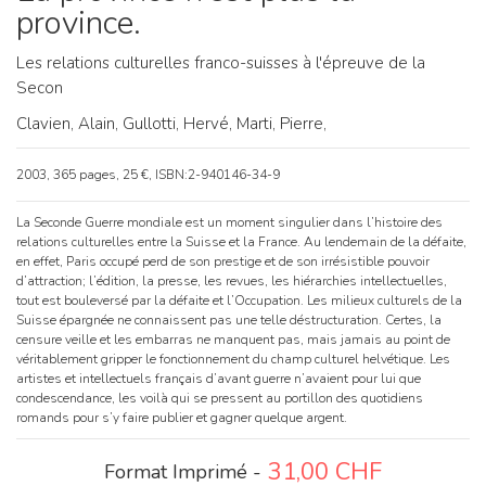
province.
Les relations culturelles franco-suisses à l'épreuve de la
Secon
Clavien, Alain,
Gullotti, Hervé,
Marti, Pierre,
2003, 365 pages, 25 €, ISBN:2-940146-34-9
La Seconde Guerre mondiale est un moment singulier dans l’histoire des
relations culturelles entre la Suisse et la France. Au lendemain de la défaite,
en effet, Paris occupé perd de son prestige et de son irrésistible pouvoir
d’attraction; l’édition, la presse, les revues, les hiérarchies intellectuelles,
tout est bouleversé par la défaite et l’Occupation. Les milieux culturels de la
Suisse épargnée ne connaissent pas une telle déstructuration. Certes, la
censure veille et les embarras ne manquent pas, mais jamais au point de
véritablement gripper le fonctionnement du champ culturel helvétique. Les
artistes et intellectuels français d’avant guerre n’avaient pour lui que
condescendance, les voilà qui se pressent au portillon des quotidiens
romands pour s’y faire publier et gagner quelque argent.
31,00
CHF
Format Imprimé -