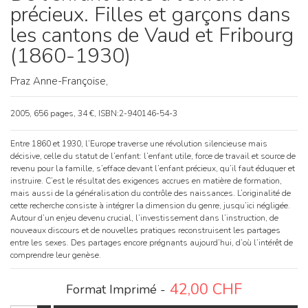
précieux. Filles et garçons dans
les cantons de Vaud et Fribourg
(1860-1930)
Praz Anne-Françoise,
2005, 656 pages, 34 €, ISBN:2-940146-54-3
Entre 1860 et 1930, l’Europe traverse une révolution silencieuse mais
décisive, celle du statut de l’enfant: l’enfant utile, force de travail et source de
revenu pour la famille, s’efface devant l’enfant précieux, qu’il faut éduquer et
instruire. C’est le résultat des exigences accrues en matière de formation,
mais aussi de la généralisation du contrôle des naissances. L’originalité de
cette recherche consiste à intégrer la dimension du genre, jusqu’ici négligée.
Autour d’un enjeu devenu crucial, l’investissement dans l’instruction, de
nouveaux discours et de nouvelles pratiques reconstruisent les partages
entre les sexes. Des partages encore prégnants aujourd’hui, d’où l’intérêt de
comprendre leur genèse.
42,00
CHF
Format Imprimé -