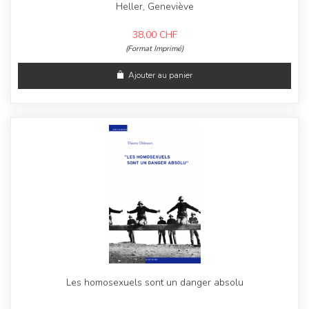
Heller, Geneviève
38,00
CHF
(Format Imprimé)
Ajouter au panier
Les homosexuels sont un danger absolu