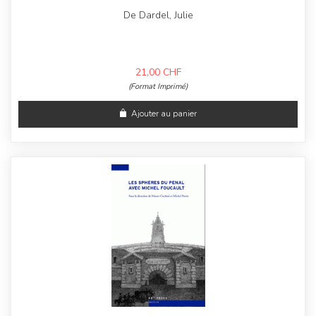
De Dardel, Julie
21,00
CHF
(Format Imprimé)
Ajouter au panier