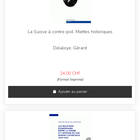
La Suisse à contre-poil. Miettes historiques
Delaloye, Gérard
24,00
CHF
(Format Imprimé)
Ajouter au panier