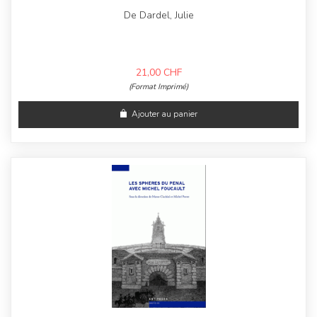
De Dardel, Julie
21,00
CHF
(Format Imprimé)
Ajouter au panier