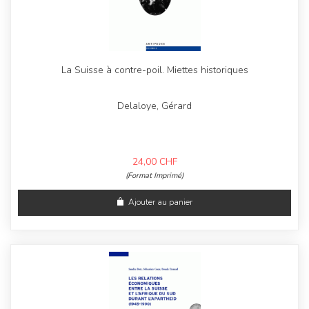
La Suisse à contre-poil. Miettes historiques
Delaloye, Gérard
24,00
CHF
(Format Imprimé)
Ajouter au panier