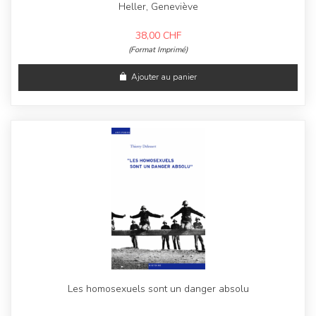
Heller, Geneviève
38,00
CHF
(Format Imprimé)
Ajouter au panier
Les homosexuels sont un danger absolu