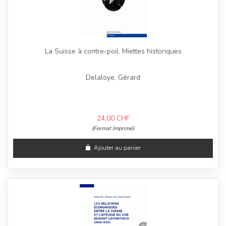
La Suisse à contre-poil. Miettes historiques
Delaloye, Gérard
24,00
CHF
(Format Imprimé)
Ajouter au panier