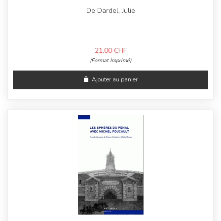
De Dardel, Julie
21,00
CHF
(Format Imprimé)
Ajouter au panier