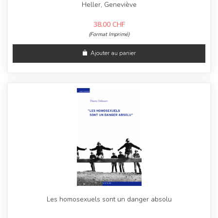
Heller, Geneviève
38,00
CHF
(Format Imprimé)
Ajouter au panier
Les homosexuels sont un danger absolu