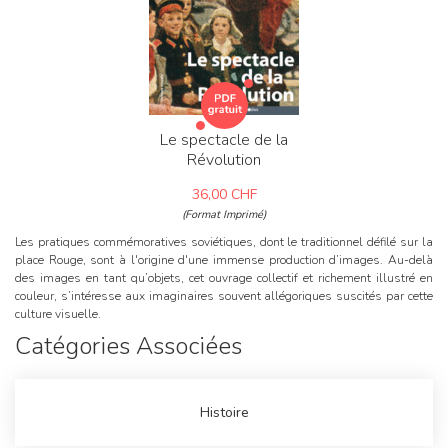
Le spectacle de la
Révolution
36,00
CHF
(Format Imprimé)
Ce
Les pratiques commémoratives soviétiques, dont le traditionnel défilé sur la
it
place Rouge, sont à l'origine d'une immense production d’images. Au-delà
da
des images en tant qu’objets, cet ouvrage collectif et richement illustré en
pè
couleur, s’intéresse aux imaginaires souvent allégoriques suscités par cette
c'
culture visuelle.
Catégories Associées
Histoire