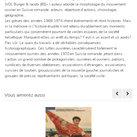
(VD), Burger & Jacobi (BE)– l’auteur aborde la morphologie du mouvement
ouvrier en Suisse romande: acteurs, répertoire d’actions, chronologie,
géographie…
Les grèves des années 1968-1974 «firent événement» et «font histoire». Mais
ni la mémoire ni l’histoire érudite n’ont retenu durablement ces moments
particuliers qui concernèrent pourtant de vastes espaces de la société
helvétique. Marquent-elles un arrêt du temps? Y eut-il un avant et un après?
Pas sûr. La «paix du travail» a de véritables conséquences
historiographiques. Ces luttes ouvrières caractérisèrent fortement le
«mouvement ouvrier» des années 1970 en Suisse romande, jetant dans
l’action un grand nombre de protagonistes: ouvrières et ouvriers, patrons,
syndicats de diverses obédiences, associations d’étrangers, associations
suisses de soutien, groupuscules de la nouvelle gauche, journalistes et
groupes de presse, représentants politiques, la société civile…
Vous aimerez aussi