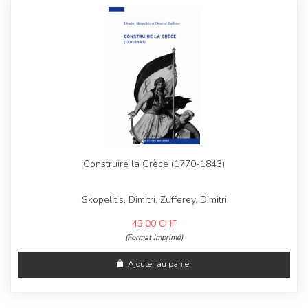
Construire la Grèce (1770-1843)
Skopelitis, Dimitri, Zufferey, Dimitri
43,00
CHF
(Format Imprimé)
Ajouter au panier