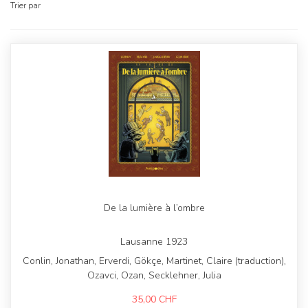
Trier par
De la lumière à l’ombre
Lausanne 1923
Conlin, Jonathan, Erverdi, Gökçe, Martinet, Claire (traduction),
Ozavci, Ozan, Secklehner, Julia
35,00
CHF