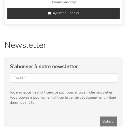
(Format Imprimé)
Ajouter au panier
Newsletter
S'abonner à notre newsletter
Votre adresse n'est utilisée que pour vous envoyer notre newsletter.
Vous pouvez à tout moment utiliser le lien de désabonnement intégré
dans nos mails.