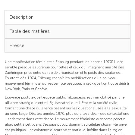
Docteur!
l’articl
Description
Table des matières
Presse
Une manifestation féministe à Fribourg pendant les années 1970? L’idée
semble presque saugrenue pour celles et ceux qui imaginent une cité des
Zaehringen prise entre sa rapide urbanisation et le poids des soutanes.
Pourtant, dès 1974, Fribourg connaît les mobilisations d’un nouveau
mouvement féministe, qui ressemble beaucoup à ceux que l’on trouve déjà à
New York, Paris et Genève.
L’ouvrage postule que l’espace public fribourgeois est immobilisé par une
alliance stratégique entre l’Église catholique, l’État et la société civile,
formant une chape du silence pesant sur les questions liées à la sexualité
au sens large. Dès les années 1970, plusieurs lézardes – des contestations
– se forment dans cette chape. Le mouvement féministe autonome pénètre
alors petit à petit dans l’espace public, donnant au célèbre slogan «le privé
est politique» une existence discursive et pratique, inédite dans la région.