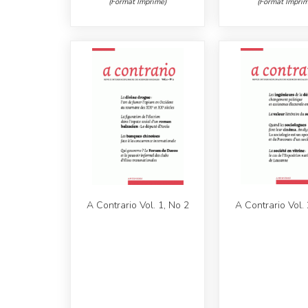
(Format Imprimé)
(Format Imprim
A Contrario Vol. 1, No 2
A Contrario Vol. 