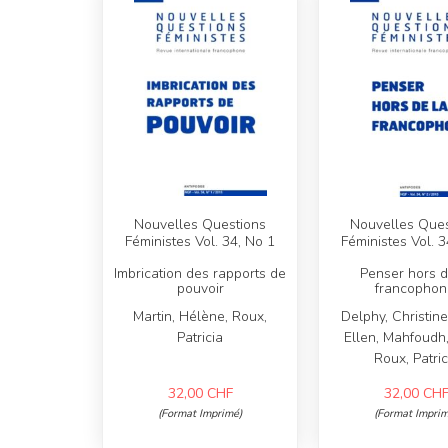
Nouvelles Questions
Nouvelles Ques
Féministes Vol. 34, No 1
Féministes Vol. 3
Imbrication des rapports de
Penser hors d
pouvoir
francophon
Martin, Hélène, Roux,
Delphy, Christine
Patricia
Ellen, Mahfoudh
Roux, Patric
32,00
CHF
32,00
CH
(Format Imprimé)
(Format Imprim