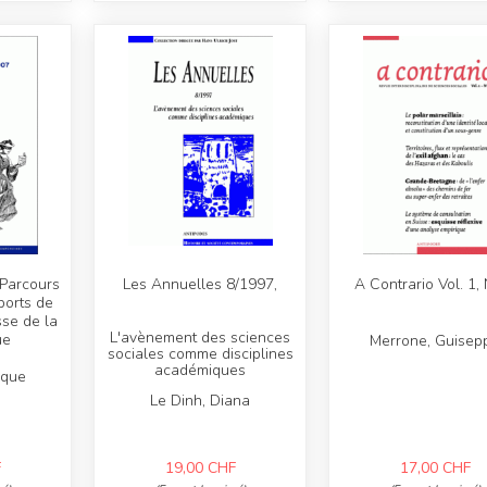
 Parcours
Les Annuelles 8/1997,
A Contrario Vol. 1,
ports de
sse de la
L'avènement des sciences
ue
Merrone, Guisep
sociales comme disciplines
académiques
ique
Le Dinh, Diana
F
19,00
CHF
17,00
CHF