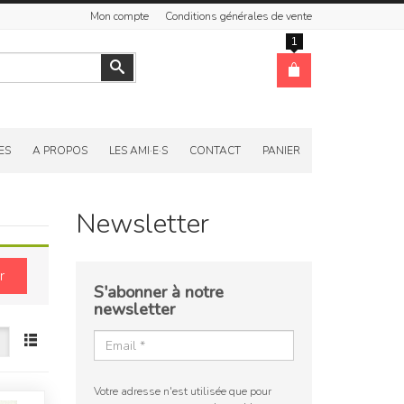
Mon compte
Conditions générales de vente
1
Valider
ES
A PROPOS
LES AMI·E·S
CONTACT
PANIER
Newsletter
r
S'abonner à notre
newsletter
Votre adresse n'est utilisée que pour