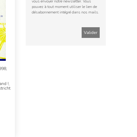
vous envoyer notre newsletter. Vous
pouvez à tout moment utiliser le lien de
désabonnement intégré dans nos mails.
998,
nd !,
tricht