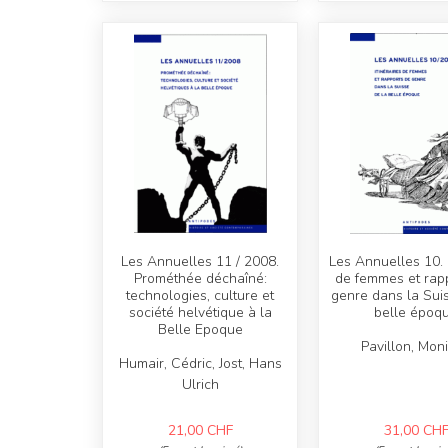
Les Annuelles 11 / 2008.
Les Annuelles 10.
Prométhée déchaîné:
de femmes et rap
technologies, culture et
genre dans la Sui
société helvétique à la
belle époq
Belle Epoque
Pavillon, Mon
Humair, Cédric, Jost, Hans
Ulrich
21,00
CHF
31,00
CH