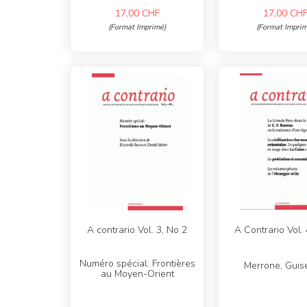
17,00
CHF
17,00
CH
(Format Imprimé)
(Format Imprim
A contrario Vol. 3, No 2
A Contrario Vol. 
Numéro spécial: Frontières
Merrone, Guis
au Moyen-Orient