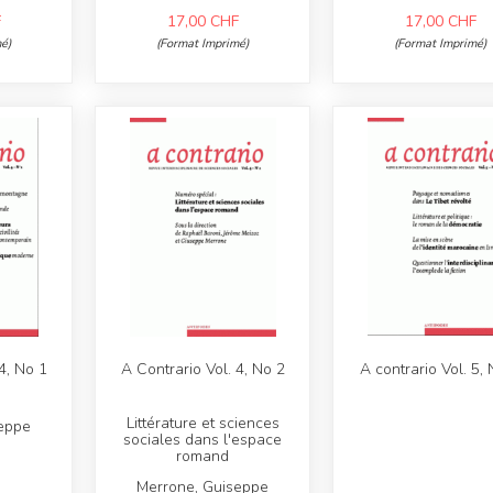
F
17,00
CHF
17,00
CHF
é)
(Format Imprimé)
(Format Imprimé)
4, No 1
A Contrario Vol. 4, No 2
A contrario Vol. 5,
Littérature et sciences
eppe
sociales dans l'espace
romand
Merrone, Guiseppe