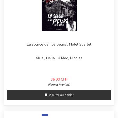
La source de nos peurs : Motel Scarlet
Aluai, Hélia, Di Meo, Nicolas
35,00
CHF
(Format Imprimé)
Ajouter au panier