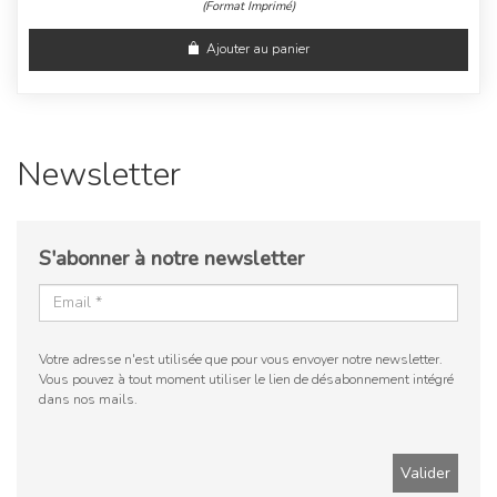
(Format Imprimé)
Ajouter au panier
Newsletter
S'abonner à notre newsletter
Votre adresse n'est utilisée que pour vous envoyer notre newsletter.
Vous pouvez à tout moment utiliser le lien de désabonnement intégré
dans nos mails.