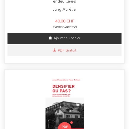
endeuillé·e·s
Jung Aurélie
40,00
CHF
(Format Imprimé)
Ajouter au panier
PDF Gratuit