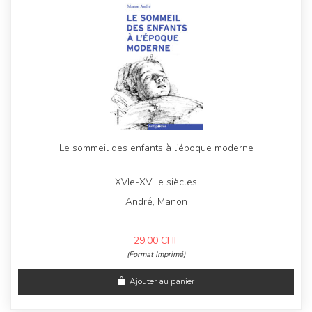
Le sommeil des enfants à l’époque moderne
XVIe-XVIIIe siècles
André, Manon
29,00
CHF
(Format Imprimé)
Ajouter au panier