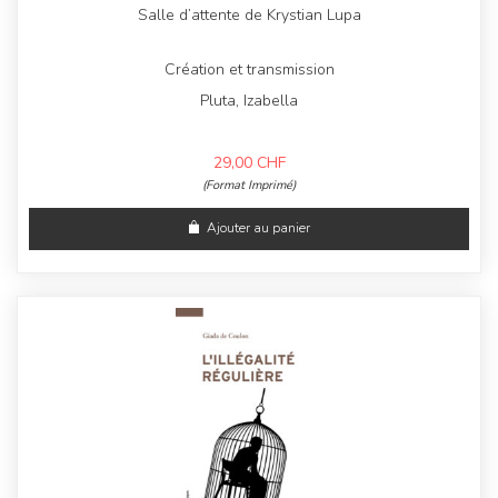
Salle d’attente de Krystian Lupa
Création et transmission
Pluta, Izabella
29,00
CHF
(Format Imprimé)
Ajouter au panier