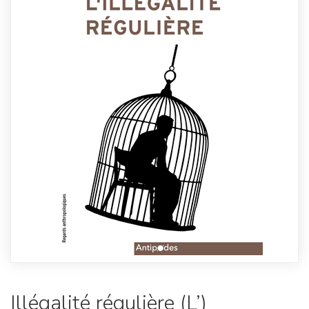
Illégalité régulière (L’)