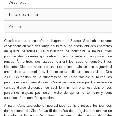
Description
Table des matières
Presse
Clostère est un centre d’aide d’urgence en Suisse. Ses habitants vont
et viennent au sein des longs couloirs où se distribuent des chambres
de quatre personnes. La distribution de nourriture à heures fixes
ponctue des journées qui s’étirent dans l’attente et l’angoisse d’un
renvoi. À l’entrée, des
gardes fouillent les sacs et contrôlent les
identités. Clostère n’est pas une exception, mais un lieu aujourd’hui
ancré dans la normalité avilissante de la politique d’asile suisse. Dès
2008, l’extension de la suppression de l’aide sociale à toutes les
personnes déboutées du droit d’asile se matérialise par
l’ouverture de
centres d’aide d’urgence, où seul le minimum vital est délivré. Les
personnes n’ayant pas suivi l’ordre de quitter le territoire y sont
soumises à un contrôle quotidien.
À partir d’une approche ethnographique, ce livre retrace les journées
des habitants de Clostère au fil des aléas de la régulation intensive de
leur vie par les autorités suisses. Le livre se tisse autour de récits