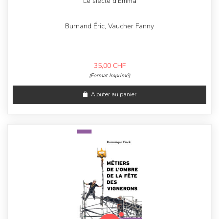
Le siècle d’Emma
Burnand Éric, Vaucher Fanny
35,00
CHF
(Format Imprimé)
Ajouter au panier