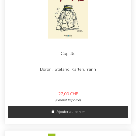
Capitão
Boroni, Stefano, Karlen, Yann
27,00
CHF
(Format Imprimé)
Ajouter au panier