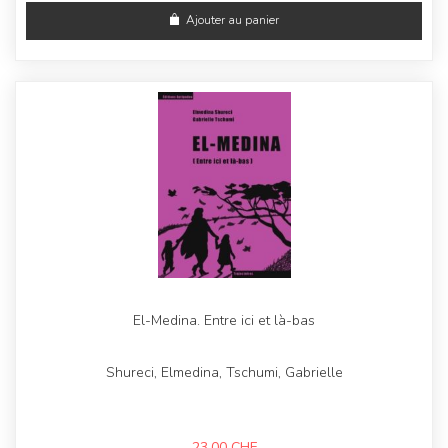
Ajouter au panier
El-Medina. Entre ici et là-bas
Shureci, Elmedina, Tschumi, Gabrielle
23,00
CHF