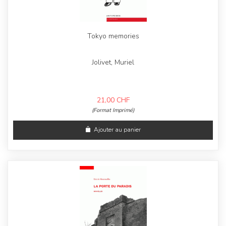
Tokyo memories
Jolivet, Muriel
21,00
CHF
(Format Imprimé)
Ajouter au panier