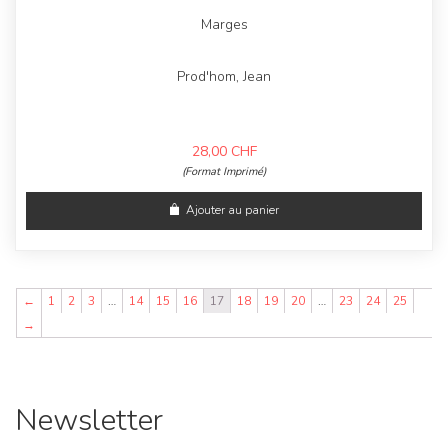
Marges
Prod'hom, Jean
28,00
CHF
(Format Imprimé)
Ajouter au panier
←
1
2
3
…
14
15
16
17
18
19
20
…
23
24
25
→
Newsletter