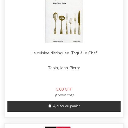
La cuisine distinguée. Toqué le Chef
Tabin, Jean-Pierre
5,00
CHF
(Format PDF)
Ajouter au panier