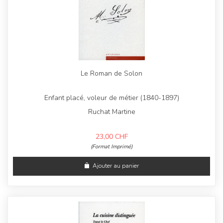
Le Roman de Solon
Enfant placé, voleur de métier (1840-1897)
Ruchat Martine
23,00
CHF
(Format Imprimé)
Ajouter au panier