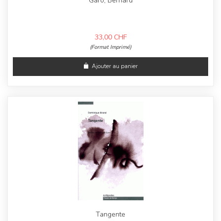
Garo, Bernard
33,00
CHF
(Format Imprimé)
Ajouter au panier
Tangente