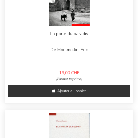
La porte du paradis
De Montmollin, Eric
19,00
CHF
(Format Imprimé)
Ajouter au panier