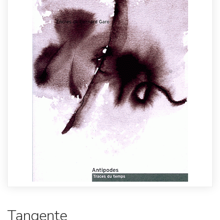
Tangente