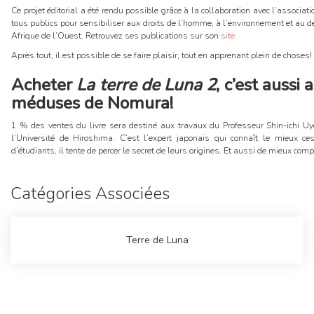
Ce projet éditorial a été rendu possible grâce à la collaboration avec l’associat
tous publics pour sensibiliser aux droits de l’homme, à l’environnement et au
Afrique de l’Ouest. Retrouvez ses publications sur son
site
.
Après tout, il est possible de se faire plaisir, tout en apprenant plein de choses!
Acheter
La terre de Luna 2
, c’est aussi
méduses de Nomura!
1 % des ventes du livre sera destiné aux travaux du Professeur Shin-ichi Uy
l’Université de Hiroshima. C’est l’expert japonais qui connaît le mieux 
d’étudiants, il tente de percer le secret de leurs origines. Et aussi de mieux co
Catégories Associées
Terre de Luna