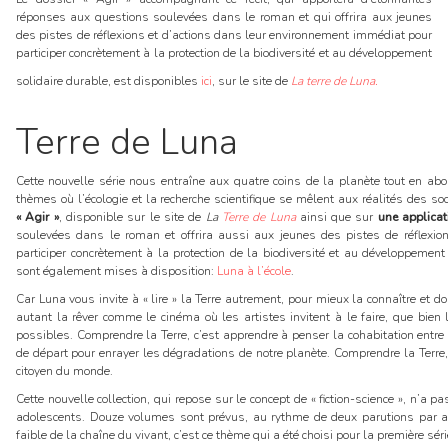
réponses aux questions soulevées dans le roman et qui offrira aux jeunes
des pistes de réflexions et d’actions dans leur environnement immédiat pour
participer concrètement à la protection de la biodiversité et au développement
solidaire durable, est disponibles
ici
, sur le site de
La terre de Luna.
Terre de Luna
Cette nouvelle série nous entraîne aux quatre coins de la planète tout en ab
thèmes où l’écologie et la recherche scientifique se mêlent aux réalités des s
« Agir »
, disponible sur le site de
La
Terre de Luna
ainsi que sur
une applicat
soulevées dans le roman et offrira aussi aux jeunes des pistes de réflexio
participer concrètement à la protection de la biodiversité et au développemen
sont également mises à disposition:
Luna à l’école
.
Car Luna vous invite à « lire » la Terre autrement, pour mieux la connaître et 
autant la rêver comme le cinéma où les artistes invitent à le faire, que bien
possibles. Comprendre la Terre, c’est apprendre à penser la cohabitation ent
de départ pour enrayer les dégradations de notre planète. Comprendre la Terr
citoyen du monde.
Cette nouvelle collection, qui repose sur le concept de « fiction-science », n’a 
adolescents. Douze volumes sont prévus, au rythme de deux parutions par an
faible de la chaîne du vivant, c’est ce thème qui a été choisi pour la première séri