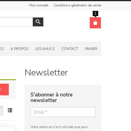
Mon compte
Conditions générales de vente
1
Valider
ES
A PROPOS
LES AMI·E·S
CONTACT
PANIER
Newsletter
r
S'abonner à notre
newsletter
Votre adresse n'est utilisée que pour