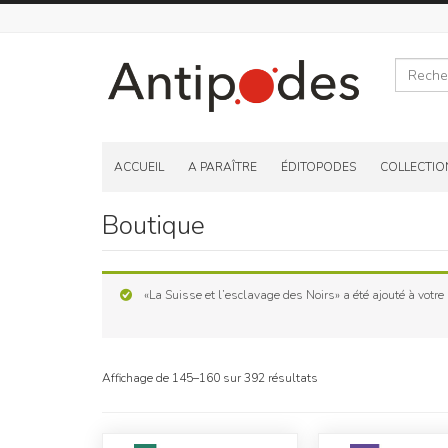
Recherche
Skip
to
ACCUEIL
A PARAÎTRE
ÉDITOPODES
COLLECTIO
content
Boutique
«La Suisse et l’esclavage des Noirs» a été ajouté à votre 
Affichage de 145–160 sur 392 résultats