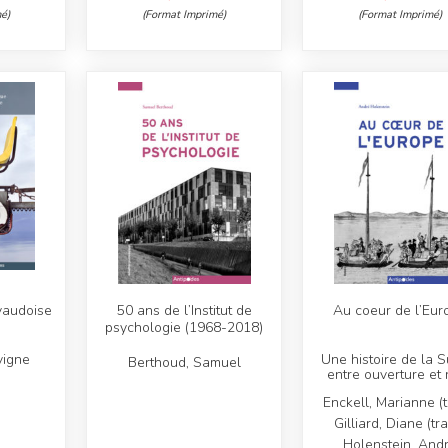
é)
(Format Imprimé)
(Format Imprimé)
vaudoise
50 ans de l’Institut de
Au coeur de l’Eur
psychologie (1968-2018)
vigne
Une histoire de la S
Berthoud, Samuel
entre ouverture et 
Enckell, Marianne (tr
Gilliard, Diane (tra
Holenstein, And