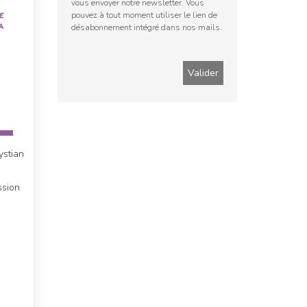
vous envoyer notre newsletter. Vous
pouvez à tout moment utiliser le lien de
désabonnement intégré dans nos mails.
ystian
ssion