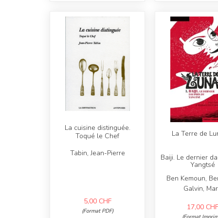
La cuisine distinguée.
La Terre de Lu
Toqué le Chef
Tabin, Jean-Pierre
Baiji. Le dernier d
Yangtsé
Ben Kemoun, Ben
Galvin, Ma
5,00
CHF
17,00
CH
(Format PDF)
(Format Imprim