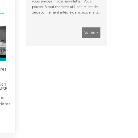
vous envoyer notre newsletter. Vous
pouvez à tout moment utiliser le lien de
désabonnement intégré dans nos mails.
tres
tion
 MSF
ne,
ières