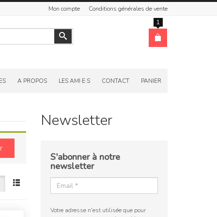
Mon compte
Conditions générales de vente
1
Valider
ES
A PROPOS
LES AMI·E·S
CONTACT
PANIER
Newsletter
r
S'abonner à notre
newsletter
Votre adresse n'est utilisée que pour