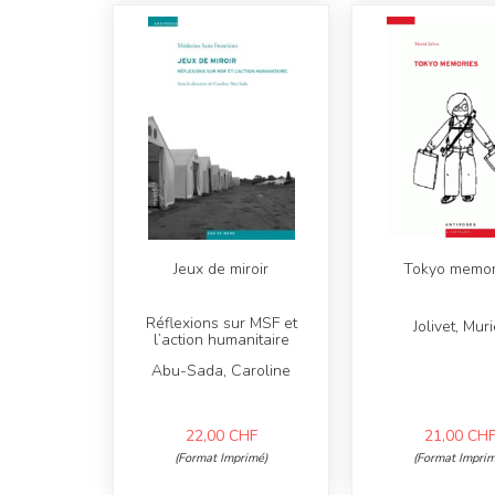
Jeux de miroir
Tokyo memor
Réflexions sur MSF et
Jolivet, Muri
l’action humanitaire
Abu-Sada, Caroline
22,00
CHF
21,00
CH
(Format Imprimé)
(Format Imprim