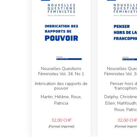
Nouvelles Questions
Nouvelles Ques
Féministes Vol. 34, No 1
Féministes Vol. 3
Imbrication des rapports de
Penser hors d
pouvoir
francophon
Martin, Hélène, Roux,
Delphy, Christine
Patricia
Ellen, Mahfoudh
Roux, Patric
32,00
CHF
32,00
CH
(Format Imprimé)
(Format Imprim