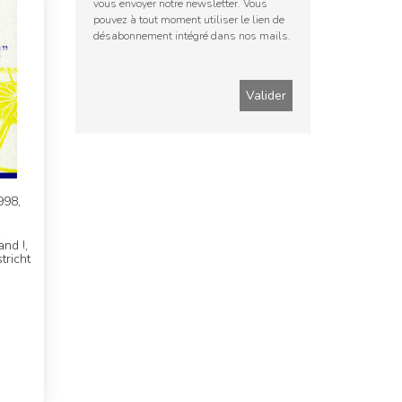
vous envoyer notre newsletter. Vous
pouvez à tout moment utiliser le lien de
désabonnement intégré dans nos mails.
998,
nd !,
tricht