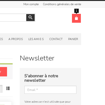
Mon compte
Conditions générales de vente
1
Valider
ES
A PROPOS
LES AMI·E·S
CONTACT
PANIER
Newsletter
r
S'abonner à notre
newsletter
Votre adresse n'est utilisée que pour