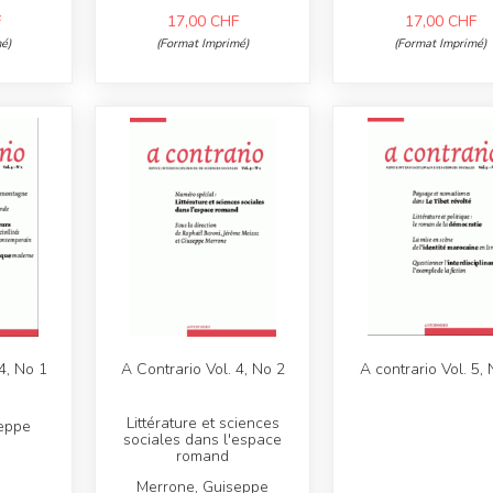
F
17,00
CHF
17,00
CHF
é)
(Format Imprimé)
(Format Imprimé)
4, No 1
A Contrario Vol. 4, No 2
A contrario Vol. 5,
Littérature et sciences
eppe
sociales dans l'espace
romand
Merrone, Guiseppe