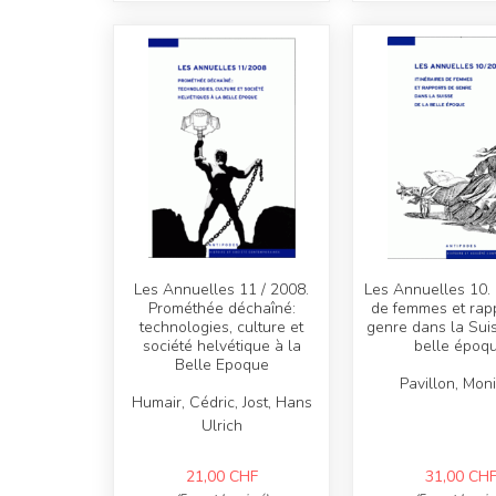
Les Annuelles 11 / 2008.
Les Annuelles 10.
Prométhée déchaîné:
de femmes et rap
technologies, culture et
genre dans la Sui
société helvétique à la
belle époq
Belle Epoque
Pavillon, Mon
Humair, Cédric, Jost, Hans
Ulrich
21,00
CHF
31,00
CH