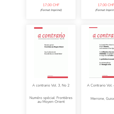
17,00
CHF
17,00
CH
(Format Imprimé)
(Format Imprim
A contrario Vol. 3, No 2
A Contrario Vol. 
Numéro spécial: Frontières
Merrone, Guis
au Moyen-Orient