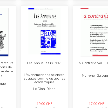
 Parcours
Les Annuelles 8/1997,
A Contrario Vol. 1,
ports de
sse de la
L'avènement des sciences
ue
Merrone, Guisep
sociales comme disciplines
académiques
ique
Le Dinh, Diana
F
19,00
CHF
17,00
CHF