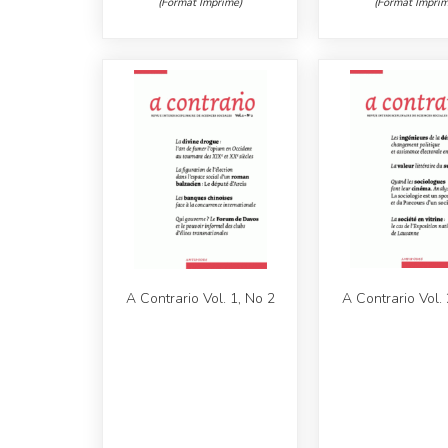
(Format Imprimé)
(Format Imprim
A Contrario Vol. 1, No 2
A Contrario Vol. 