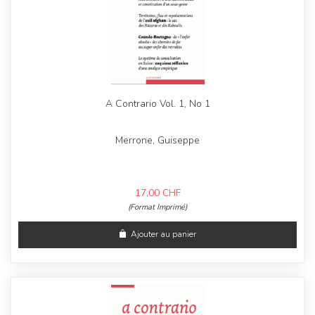
A Contrario Vol. 1, No 1
Merrone, Guiseppe
17,00
CHF
(Format Imprimé)
Ajouter au panier