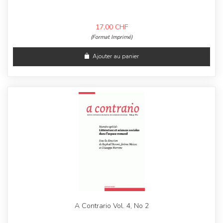
17,00
CHF
(Format Imprimé)
Ajouter au panier
A Contrario Vol. 4, No 2