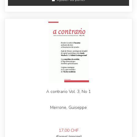
A contrario Vol. 3, No 1
Merrone, Guiseppe
17,00
CHF
(Format Imprimé)