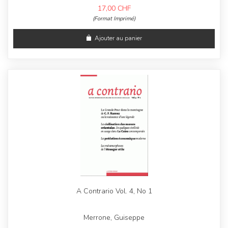
17,00
CHF
(Format Imprimé)
Ajouter au panier
A Contrario Vol. 4, No 1
Merrone, Guiseppe