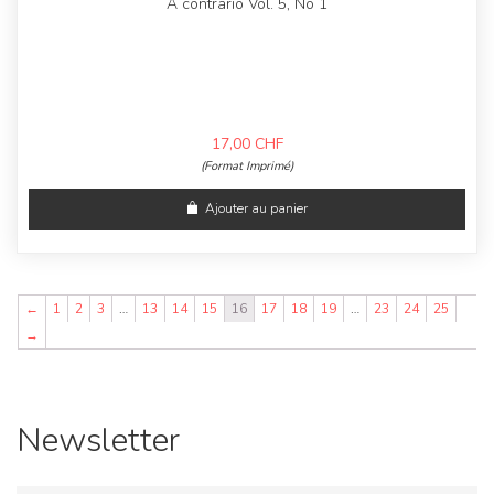
A contrario Vol. 5, No 1
17,00
CHF
(Format Imprimé)
Ajouter au panier
←
1
2
3
…
13
14
15
16
17
18
19
…
23
24
25
→
Newsletter