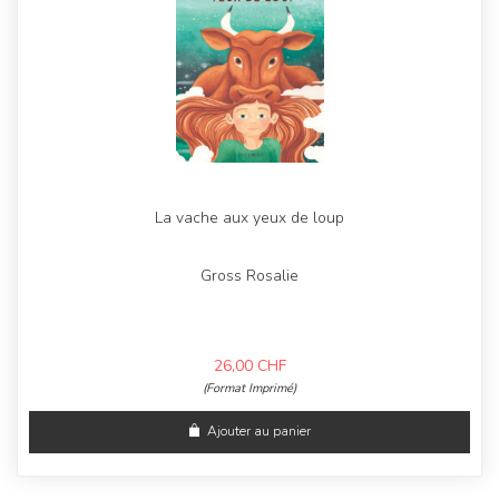
La vache aux yeux de loup
Gross Rosalie
26,00
CHF
(Format Imprimé)
Ajouter au panier