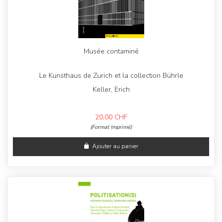
Musée contaminé
Le Kunsthaus de Zurich et la collection Bührle
Keller, Erich
20,00
CHF
(Format Imprimé)
Ajouter au panier