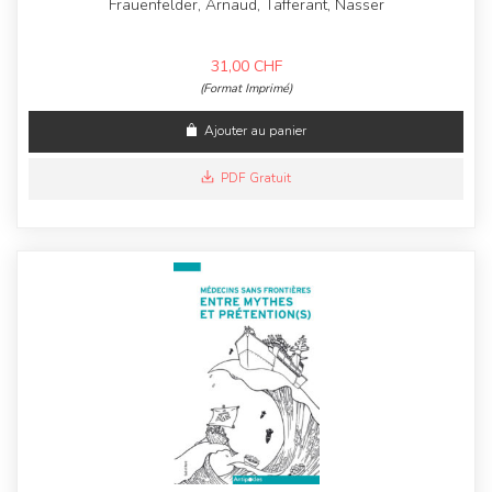
Frauenfelder, Arnaud, Tafferant, Nasser
31,00
CHF
(Format Imprimé)
Ajouter au panier
PDF Gratuit