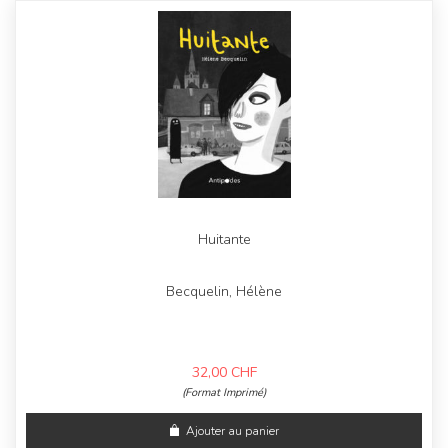
Huitante
Becquelin, Hélène
32,00
CHF
(Format Imprimé)
Ajouter au panier