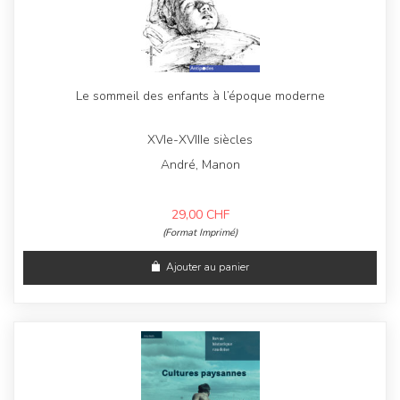
Le sommeil des enfants à l’époque moderne
XVIe-XVIIIe siècles
André, Manon
29,00
CHF
(Format Imprimé)
Ajouter au panier