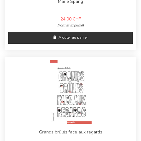
Marie Spang
24,00
CHF
(Format Imprimé)
Ajouter au panier
Grands brûlés face aux regards