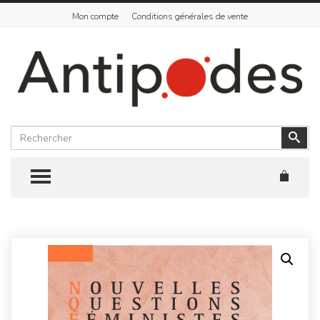
Mon compte
Conditions générales de vente
Rechercher
Vali
TOGGLE MENU
Skip
to
content