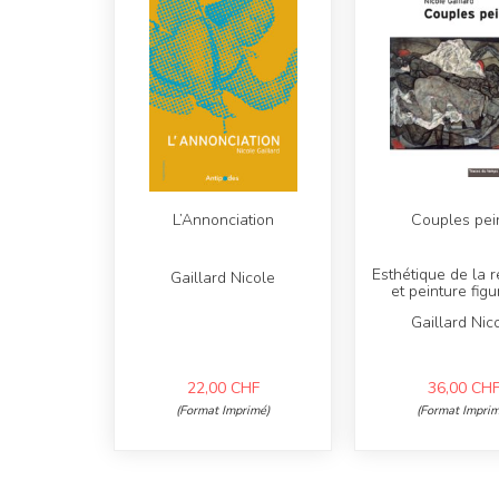
L’Annonciation
Couples pei
Esthétique de la r
Gaillard Nicole
et peinture figu
Gaillard Nic
22,00
CHF
36,00
CH
(Format Imprimé)
(Format Imprim