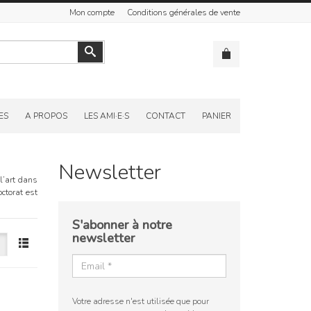
Mon compte
Conditions générales de vente
Valider
ES
A PROPOS
LES AMI·E·S
CONTACT
PANIER
Newsletter
 l’art dans
ctorat est
S'abonner à notre
newsletter
Votre adresse n'est utilisée que pour