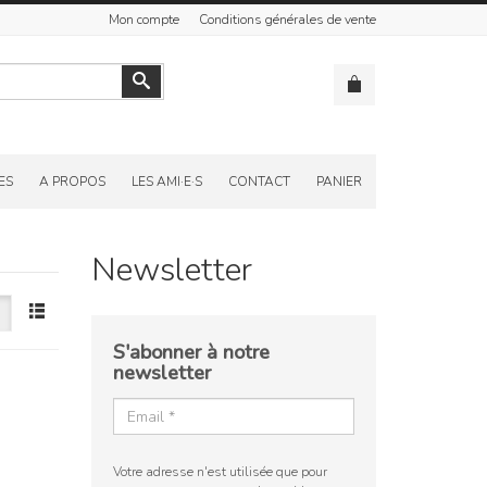
Mon compte
Conditions générales de vente
Valider
ES
A PROPOS
LES AMI·E·S
CONTACT
PANIER
Newsletter
S'abonner à notre
newsletter
Votre adresse n'est utilisée que pour