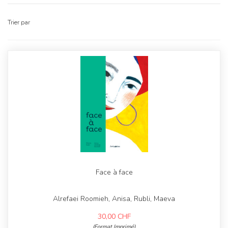
Trier par
Face à face
Alrefaei Roomieh, Anisa, Rubli, Maeva
30,00
CHF
(Format Imprimé)