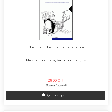
L’historien, l’historienne dans la cité
Metzger, Franziska, Vallotton, François
26,00
CHF
(Format Imprimé)
Ajouter au panier