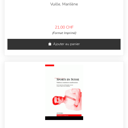
Vuille, Marilène
21,00
CHF
(Format Imprimé)
Ajouter au panier