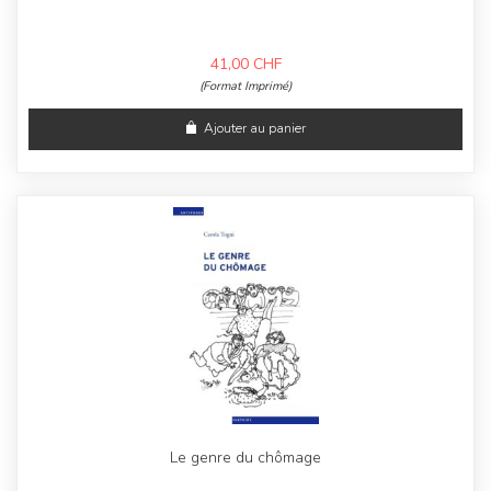
41,00
CHF
(Format Imprimé)
Ajouter au panier
Le genre du chômage