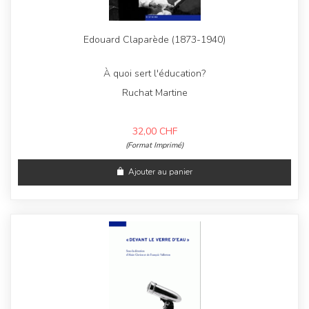
Edouard Claparède (1873-1940)
À quoi sert l'éducation?
Ruchat Martine
32,00
CHF
(Format Imprimé)
Ajouter au panier