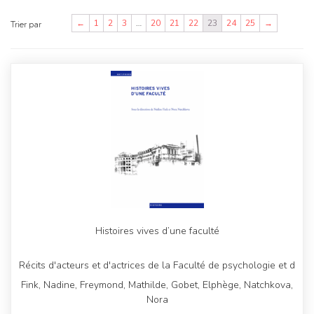
←
1
2
3
…
20
21
22
23
24
25
→
Trier par
Histoires vives d’une faculté
Récits d'acteurs et d'actrices de la Faculté de psychologie et d
Fink, Nadine, Freymond, Mathilde, Gobet, Elphège, Natchkova,
Nora