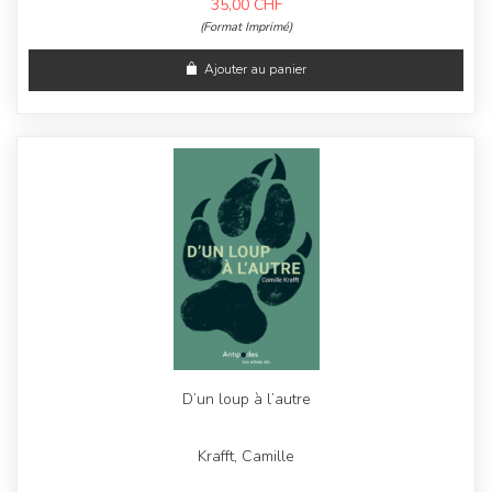
35,00
CHF
(Format Imprimé)
Ajouter au panier
D’un loup à l’autre
Krafft, Camille