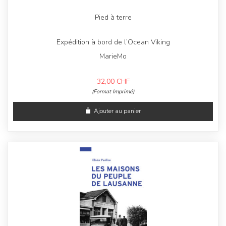
Pied à terre
Expédition à bord de l’Ocean Viking
MarieMo
32,00
CHF
(Format Imprimé)
Ajouter au panier