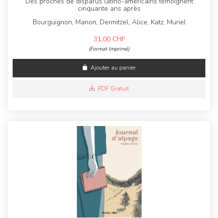
Des proches de disparus latino-américains témoignent
cinquante ans après
Bourguignon, Manon, Dermitzel, Alice, Katz, Muriel
31,00
CHF
(Format Imprimé)
Ajouter au panier
PDF Gratuit