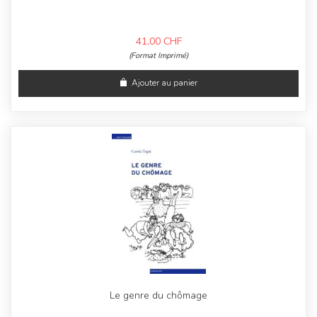
41,00
CHF
(Format Imprimé)
Ajouter au panier
Le genre du chômage