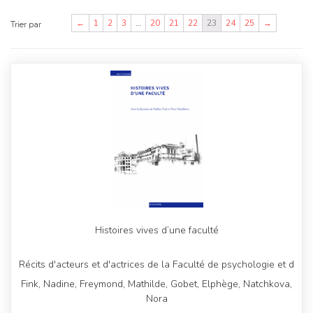
←
1
2
3
…
20
21
22
23
24
25
→
Trier par
Histoires vives d’une faculté
Récits d'acteurs et d'actrices de la Faculté de psychologie et d
Fink, Nadine, Freymond, Mathilde, Gobet, Elphège, Natchkova,
Nora