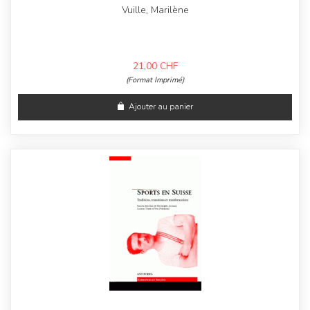
Vuille, Marilène
21,00
CHF
(Format Imprimé)
Ajouter au panier