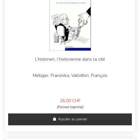
L’historien, l’historienne dans la cité
Metzger, Franziska, Vallotton, François
26,00
CHF
(Format Imprimé)
Ajouter au panier