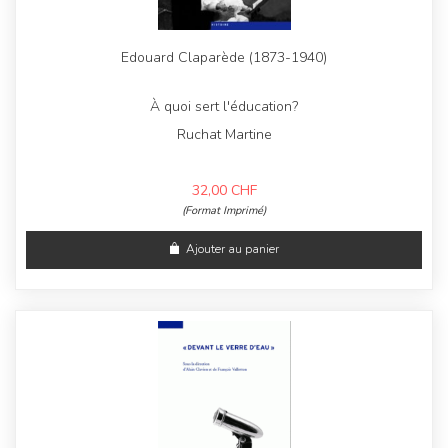
Edouard Claparède (1873-1940)
À quoi sert l'éducation?
Ruchat Martine
32,00
CHF
(Format Imprimé)
Ajouter au panier