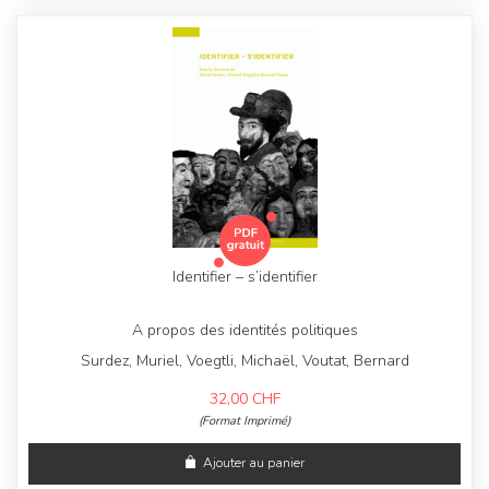
Identifier – s’identifier
A propos des identités politiques
Surdez, Muriel, Voegtli, Michaël, Voutat, Bernard
32,00
CHF
(Format Imprimé)
Ajouter au panier