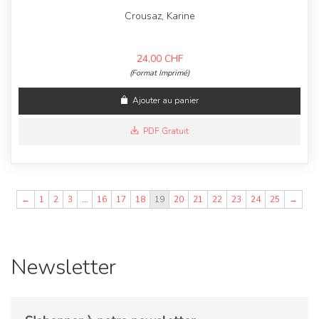
Crousaz, Karine
24,00
CHF
(Format Imprimé)
Ajouter au panier
PDF Gratuit
←
1
2
3
…
16
17
18
19
20
21
22
23
24
25
→
Newsletter