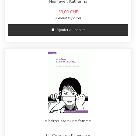
Niemeyer, Katharina
33,00
CHF
(Format Imprimé)
Ajouter au panier
Le héros était une femme…
Le Genre de l'aventure