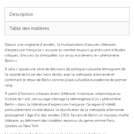
l’ar
Description
Table des matières
Depuis une vingtaine d’années, la multiplication d’oeuvres littéraires
d’expression française s’associe au nombre toujours grandissant d’études
critiques, d’essais ou d’enquêtes sur ce qui est devenu le « phénomène
Berlin ».
À cela s’ajoute une série de décisions de politique culturelle témoignant de
la volonté de tisser des liens étroits avec la métropole allemande et
confirmant le retour de Berlin comme place culturelle européenne de premier
rang.
À partir d’horizons critiques divers (littéraire, historique, urbanistique ou
histoire de l’art), cet ouvrage interroge la réémergence d’un « phénomène
Berlin » dans la littérature d’expression française. Ce regain d’intérêt,
particulièrement visible depuis la réunification de la métropole allemande,
prolongerait l’âge d’or des années 1920, faisant de Berlin un nouveau mythe
littéraire, au détriment des modèles reconnus du genre comme Paris,
Londres ou New York.