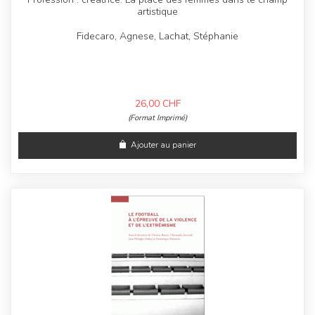
artistique
Fidecaro, Agnese, Lachat, Stéphanie
26,00
CHF
(Format Imprimé)
Ajouter au panier