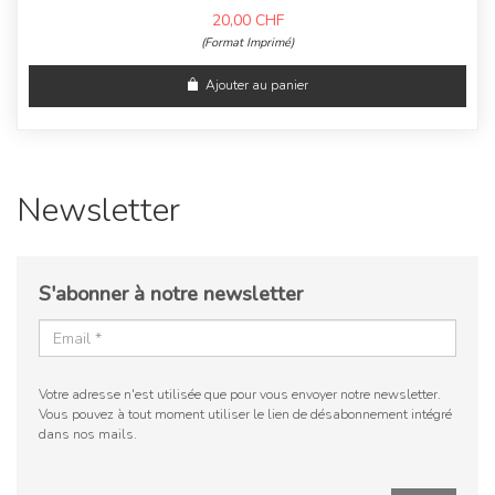
20,00
CHF
(Format Imprimé)
Ajouter au panier
Newsletter
S'abonner à notre newsletter
Votre adresse n'est utilisée que pour vous envoyer notre newsletter.
Vous pouvez à tout moment utiliser le lien de désabonnement intégré
dans nos mails.