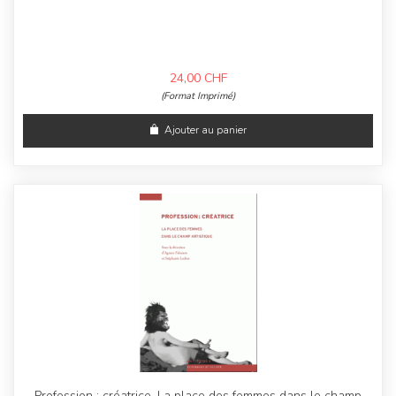
24,00
CHF
(Format Imprimé)
Ajouter au panier
Profession : créatrice. La place des femmes dans le champ