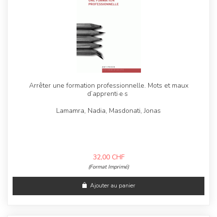
Arrêter une formation professionnelle. Mots et maux
d’apprenti·e·s
Lamamra, Nadia, Masdonati, Jonas
32,00
CHF
(Format Imprimé)
Ajouter au panier