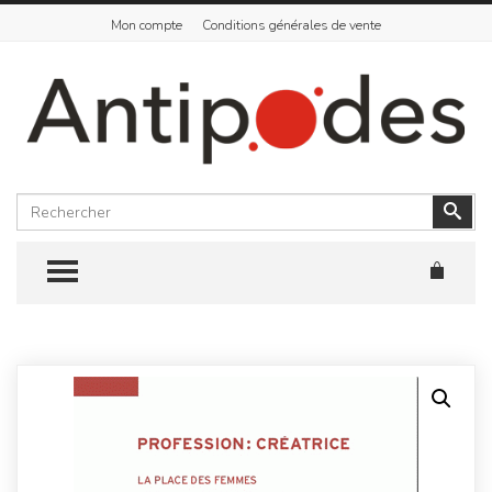
Mon compte
Conditions générales de vente
Rechercher
Vali
TOGGLE MENU
Skip
to
content