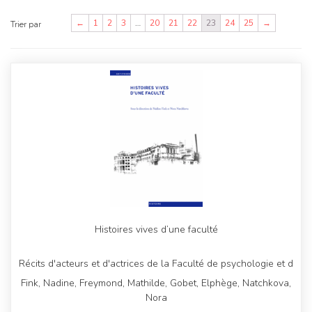
←
1
2
3
…
20
21
22
23
24
25
→
Trier par
Histoires vives d’une faculté
Récits d'acteurs et d'actrices de la Faculté de psychologie et d
Fink, Nadine, Freymond, Mathilde, Gobet, Elphège, Natchkova,
Nora