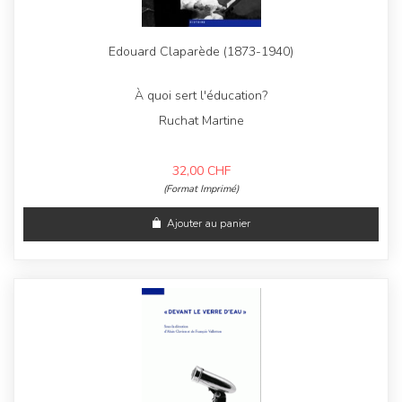
Edouard Claparède (1873-1940)
À quoi sert l'éducation?
Ruchat Martine
32,00
CHF
(Format Imprimé)
Ajouter au panier