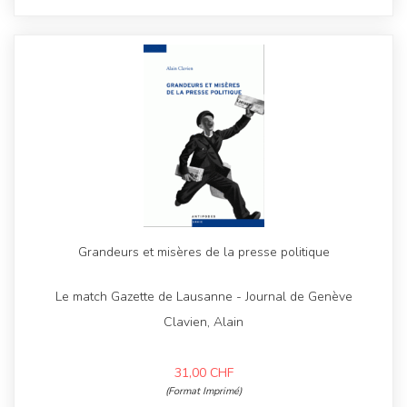
Grandeurs et misères de la presse politique
Le match Gazette de Lausanne - Journal de Genève
Clavien, Alain
31,00
CHF
(Format Imprimé)