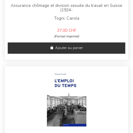
Assurance chômage et division sexuée du travail en Suisse
(1924-
Togni, Carola
37,00
CHF
(Format Imprimé)
Ajouter au panier