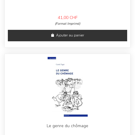
41,00
CHF
(Format Imprimé)
Ajouter au panier
Le genre du chômage