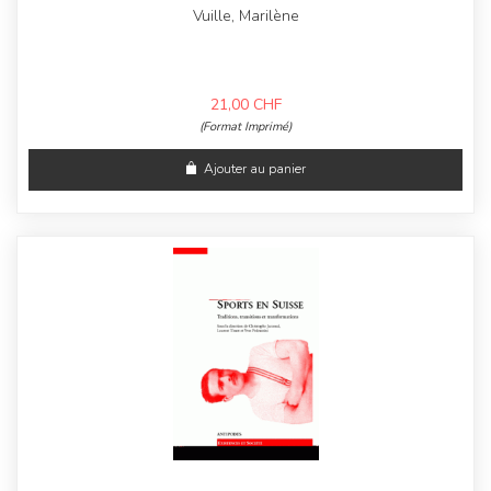
Vuille, Marilène
21,00
CHF
(Format Imprimé)
Ajouter au panier