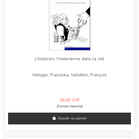
L’historien, l’historienne dans la cité
Metzger, Franziska, Vallotton, François
26,00
CHF
(Format Imprimé)
Ajouter au panier