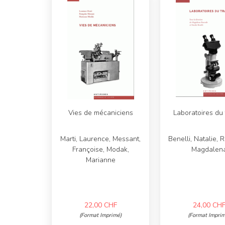
Vies de mécaniciens
Laboratoires du 
Marti, Laurence, Messant,
Benelli, Natalie, 
Françoise, Modak,
Magdalen
Marianne
22,00
CHF
24,00
CH
(Format Imprimé)
(Format Imprim