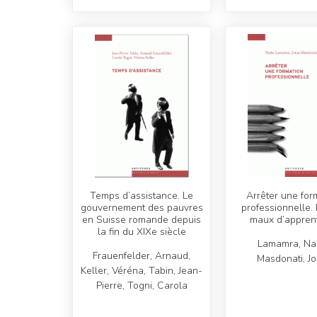
Temps d’assistance. Le
Arrêter une for
gouvernement des pauvres
professionnelle. 
en Suisse romande depuis
maux d’apprent
la fin du XIXe siècle
Lamamra, Nad
Frauenfelder, Arnaud,
Masdonati, J
Keller, Véréna, Tabin, Jean-
Pierre, Togni, Carola