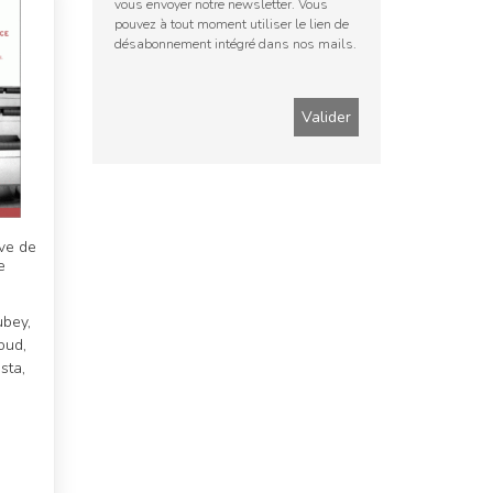
vous envoyer notre newsletter. Vous
pouvez à tout moment utiliser le lien de
désabonnement intégré dans nos mails.
uve de
e
ubey,
oud,
sta,