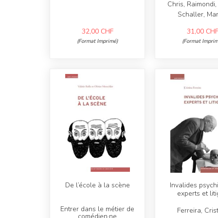
Chris, Raimondi, 
Schaller, Mar
32,00
CHF
31,00
CH
(Format Imprimé)
(Format Imprim
De l’école à la scène
Invalides psych
experts et lit
Entrer dans le métier de
Ferreira, Cris
comédien·ne