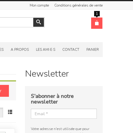
Mon compte
Conditions générales de vente
1
Valider
ES
A PROPOS
LES AMI·E·S
CONTACT
PANIER
Newsletter
r
S'abonner à notre
newsletter
Votre adresse n'est utilisée que pour