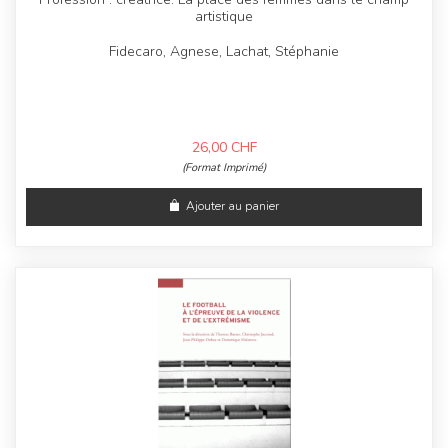
artistique
Fidecaro, Agnese, Lachat, Stéphanie
26,00
CHF
(Format Imprimé)
Ajouter au panier