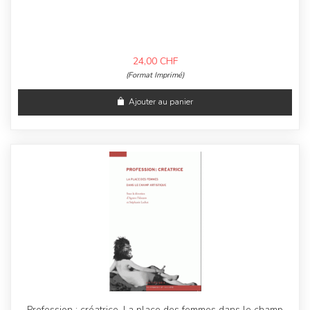
24,00
CHF
(Format Imprimé)
Ajouter au panier
Profession : créatrice. La place des femmes dans le champ