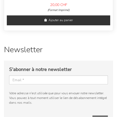
20,00
CHF
(Format Imprimé)
Ajouter au panier
Newsletter
S'abonner à notre newsletter
Votre adresse n'est utilisée que pour vous envoyer notre newsletter.
Vous pouvez à tout moment utiliser le lien de désabonnement intégré
dans nos mails.