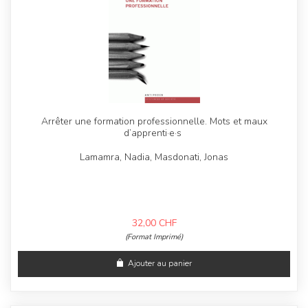
Arrêter une formation professionnelle. Mots et maux
d’apprenti·e·s
Lamamra, Nadia, Masdonati, Jonas
32,00
CHF
(Format Imprimé)
Ajouter au panier