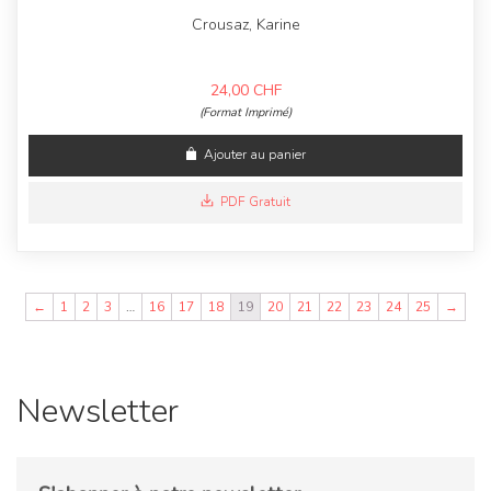
Crousaz, Karine
24,00
CHF
(Format Imprimé)
Ajouter au panier
PDF Gratuit
←
1
2
3
…
16
17
18
19
20
21
22
23
24
25
→
Newsletter