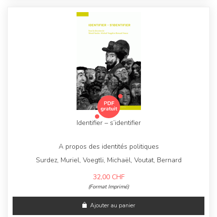
Identifier – s’identifier
A propos des identités politiques
Surdez, Muriel, Voegtli, Michaël, Voutat, Bernard
32,00
CHF
(Format Imprimé)
Ajouter au panier