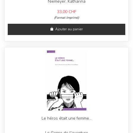
Niemeyer, Katharina
33,00
CHF
(Format Imprimé)
Ajouter au panier
Le héros était une femme…
Le Genre de l'aventure