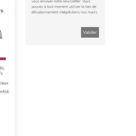
vous envoyer notre newsletter. Vous
pouvez à tout moment utiliser le lien de
désabonnement intégré dans nos mails.
fs,
fs
iaux
erklé,