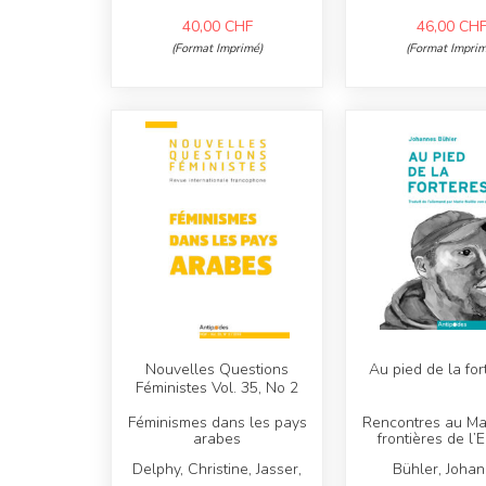
40,00
CHF
46,00
CH
(Format Imprimé)
(Format Imprim
Nouvelles Questions
Au pied de la for
Féministes Vol. 35, No 2
Féminismes dans les pays
Rencontres au Ma
arabes
frontières de l’
Delphy, Christine, Jasser,
Bühler, Joha