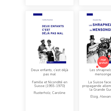
Deux enfants, c’est déjà
Les shrapnel
pas mal
mensong
Famille et fécondité en
La Suisse face
Suisse (1955-1970)
propagande alle
la Grande Gu
Rusterholz, Caroline
Elsig, Alexa