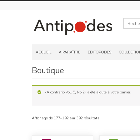
Recherche
Skip
to
ACCUEIL
A PARAÎTRE
ÉDITOPODES
COLLECTIO
content
Boutique
«A contrario Vol. 5, No 2» a été ajouté à votre panier.
Affichage de 177–192 sur 392 résultats