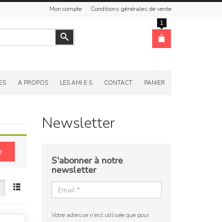
Mon compte
Conditions générales de vente
1
Valider
ES
A PROPOS
LES AMI·E·S
CONTACT
PANIER
Newsletter
r
S'abonner à notre
newsletter
Votre adresse n'est utilisée que pour