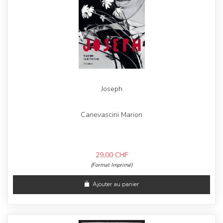
Joseph
Canevascini Marion
29,00
CHF
(Format Imprimé)
Ajouter au panier