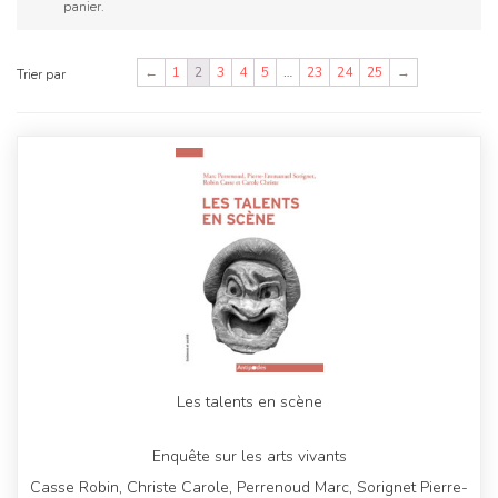
panier.
←
1
2
3
4
5
…
23
24
25
→
Trier par
Les talents en scène
Enquête sur les arts vivants
Casse Robin, Christe Carole, Perrenoud Marc, Sorignet Pierre-