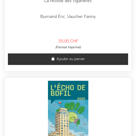
La révolte des cigarières
Burnand Éric, Vaucher Fanny
35,00
CHF
(Format Imprimé)
Ajouter au panier