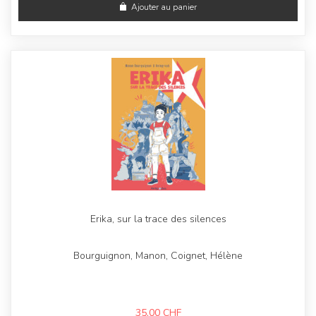
Ajouter au panier
Erika, sur la trace des silences
Bourguignon, Manon, Coignet, Hélène
35,00
CHF