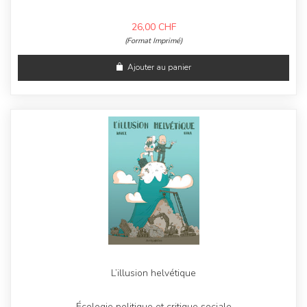
26,00
CHF
(Format Imprimé)
Ajouter au panier
L’illusion helvétique
Écologie politique et critique sociale