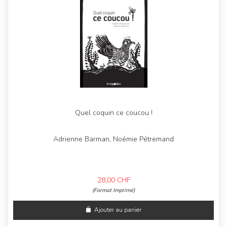
Quel coquin ce coucou !
Adrienne Barman, Noémie Pétremand
28,00
CHF
(Format Imprimé)
Ajouter au panier