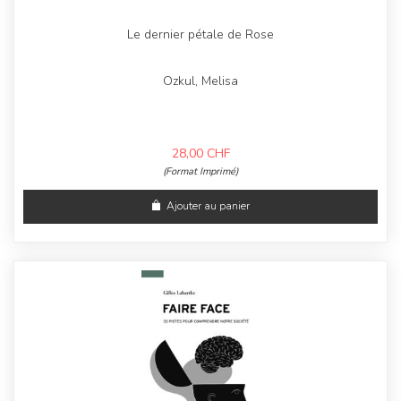
Le dernier pétale de Rose
Ozkul, Melisa
28,00
CHF
(Format Imprimé)
Ajouter au panier